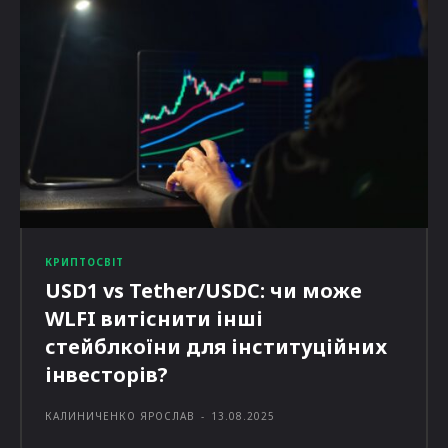
КРИПТОСВІТ
USD1 vs Tether/USDC: чи може
WLFI витіснити інші
стейблкоїни для інституційних
інвесторів?
КАЛИНИЧЕНКО ЯРОСЛАВ
-
13.08.2025