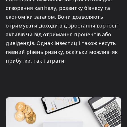
створення капіталу, розвитку бізнесу та
економіки загалом. Вони дозволяють
отримувати доходи від зростання вартості
активів чи від отримання процентів або
дивідендів. Однак інвестиції також несуть
певний рівень ризику, оскільки можливі як
прибутки, так і втрати.