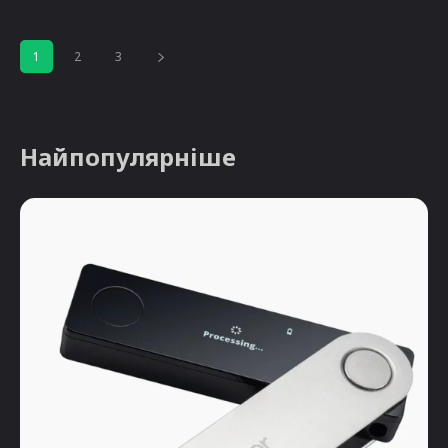
1
2
3
Найпопулярніше