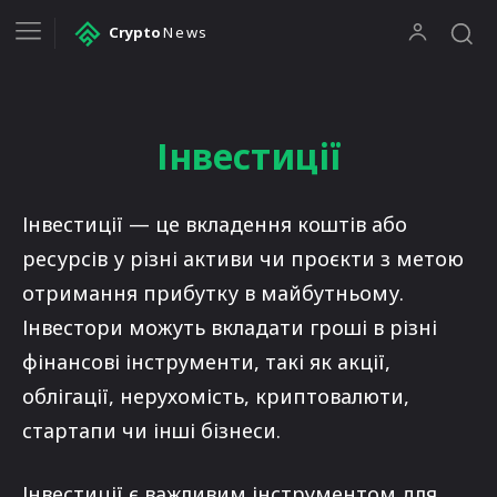
Crypto
News
Інвестиції
Інвестиції — це вкладення коштів або
ресурсів у різні активи чи проєкти з метою
отримання прибутку в майбутньому.
Інвестори можуть вкладати гроші в різні
фінансові інструменти, такі як акції,
облігації, нерухомість, криптовалюти,
стартапи чи інші бізнеси.
Інвестиції є важливим інструментом для