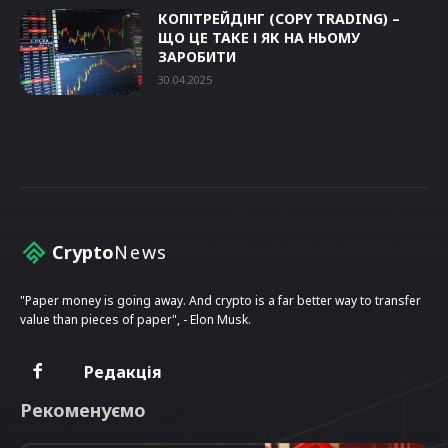
КОПІТРЕЙДІНГ (COPY TRADING) –
ЩО ЦЕ ТАКЕ І ЯК НА НЬОМУ
ЗАРОБИТИ
30.04.2025
Crypto
News
"Paper money is going away. And crypto is a far better way to transfer
value than pieces of paper", - Elon Musk.
Редакція
Рекоменуємо