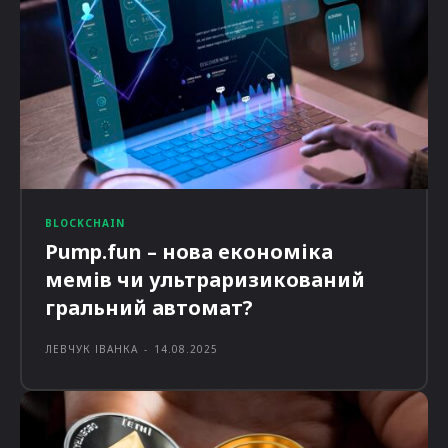
BLOCKCHAIN
Pump.fun – нова економіка
мемів чи ультраризикований
гральний автомат?
ЛЕВЧУК ІВАНКА
-
14.08.2025