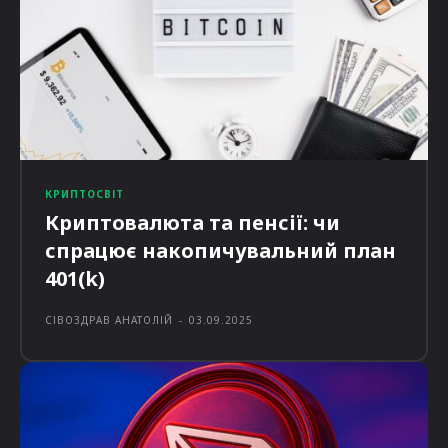
КРИПТОСВІТ
Криптовалюта та пенсії: чи
спрацює накопичувальний план
401(k)
СІВОЗДРАВ АНАТОЛІЙ
-
03.09.2025