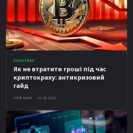
АНАЛІТИКА
Як не втратити гроші під час
криптокраху: антикризовий
гайд
ГРЕЙ МАРК
-
30.08.2025