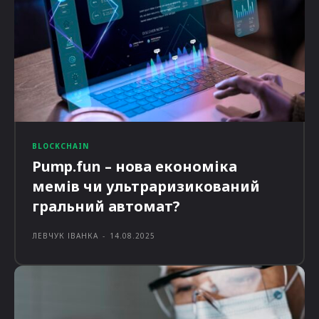
BLOCKCHAIN
Pump.fun – нова економіка
мемів чи ультраризикований
гральний автомат?
ЛЕВЧУК ІВАНКА
-
14.08.2025