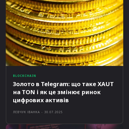
BLOCKCHAIN
Золото в Telegram: що таке XAUT
на TON і як це змінює ринок
цифрових активів
ЛЕВЧУК ІВАНКА
-
30.07.2025