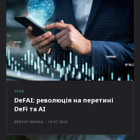
TECH
DeFAI: революція на перетині
DeFi та AI
ЛЕВЧУК ІВАНКА
-
14.07.2025