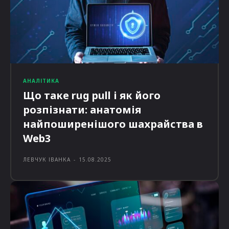
АНАЛІТИКА
Що таке rug pull і як його
розпізнати: анатомія
найпоширенішого шахрайства в
Web3
ЛЕВЧУК ІВАНКА
-
15.08.2025