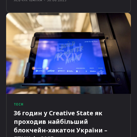
TECH
36 годин у Creative State як
проходив найбільший
блокчейн-хакатон України –