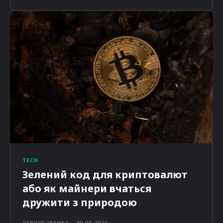
TECH
Зелений код для криптовалют
або як майнери вчаться
дружити з природою
ЛЕВЧУК ІВАНКА
-
30.06.2025