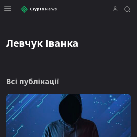
Crypto
News
Левчук Іванка
Всі публікації