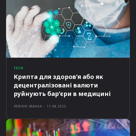
TECH
Крипта для здоров’я або як
децентралізовані валюти
руйнують бар’єри в медицині
ЛЕВЧУК ІВАНКА
-
11.08.2025