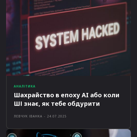
АНАЛІТИКА
Шахрайство в епоху AI або коли
ШІ знає, як тебе обдурити
ЛЕВЧУК ІВАНКА
-
24.07.2025