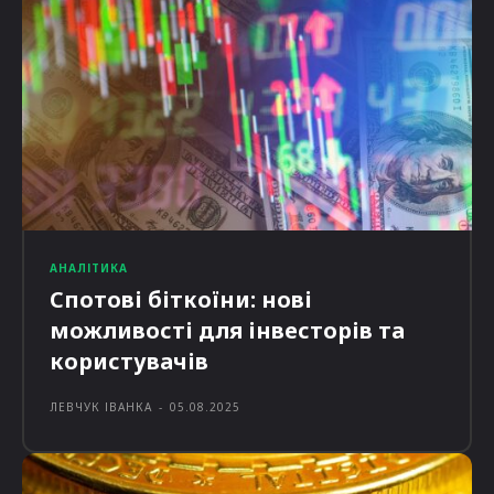
АНАЛІТИКА
Спотові біткоїни: нові
можливості для інвесторів та
користувачів
ЛЕВЧУК ІВАНКА
-
05.08.2025