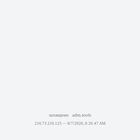
захищено
adm.tools
216.73.216.125 —
8/7/2026, 6:26:47 AM