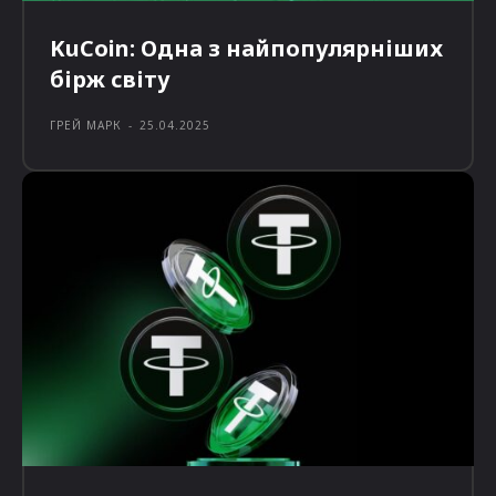
KuCoin: Одна з найпопулярніших
бірж світу
ГРЕЙ МАРК
-
25.04.2025