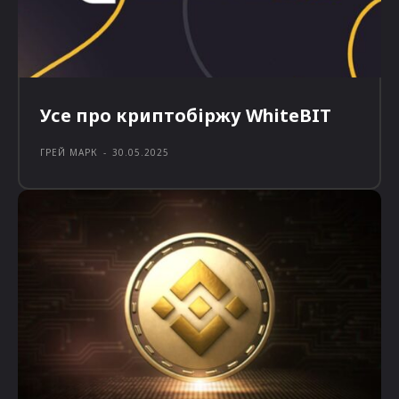
Усе про криптобіржу WhiteBIT
ГРЕЙ МАРК
-
30.05.2025