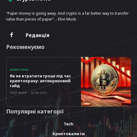
"Paper money is going away. And crypto is a far better way to transfer
value than pieces of paper", - Elon Musk.
Редакція
Рекоменуємо
АНАЛІТИКА
Як не втратити гроші під час
криптокраху: антикризовий
гайд
ГРЕЙ МАРК
-
30.08.2025
Популярні категорії
Tech
Криптовалюти