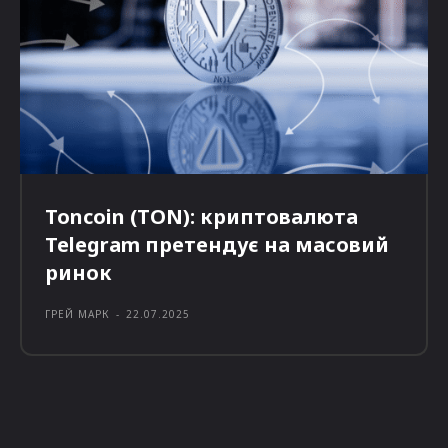
Toncoin (TON): криптовалюта
Telegram претендує на масовий
ринок
ГРЕЙ МАРК
-
22.07.2025