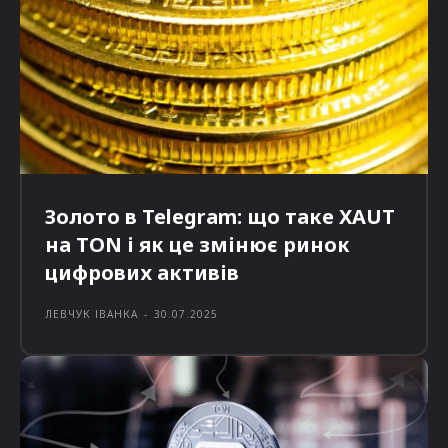
Золото в Telegram: що таке XAUT
на TON і як це змінює ринок
цифрових активів
ЛЕВЧУК ІВАНКА
-
30.07.2025