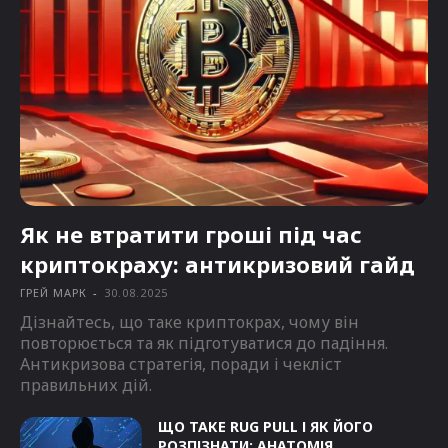
Як не втратити гроші під час
криптокраху: антикризовий гайд
ГРЕЙ МАРК
-
30.08.2025
Дізнайтесь, що таке криптокрах, чому він
повторюється та як підготуватися до падіння.
Антикризова стратегія, поради і чекліст
правильних дій.
ЩО ТАКЕ RUG PULL І ЯК ЙОГО
РОЗПІЗНАТИ: АНАТОМІЯ