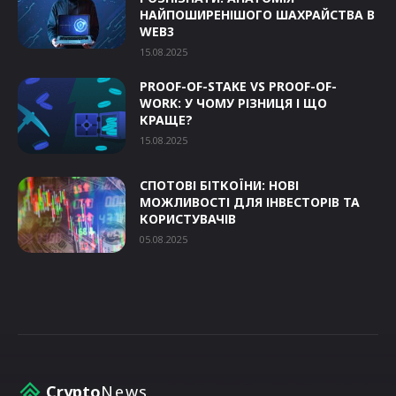
НАЙПОШИРЕНІШОГО ШАХРАЙСТВА В
WEB3
15.08.2025
PROOF-OF-STAKE VS PROOF-OF-
WORK: У ЧОМУ РІЗНИЦЯ І ЩО
КРАЩЕ?
15.08.2025
СПОТОВІ БІТКОЇНИ: НОВІ
МОЖЛИВОСТІ ДЛЯ ІНВЕСТОРІВ ТА
КОРИСТУВАЧІВ
05.08.2025
Crypto
News