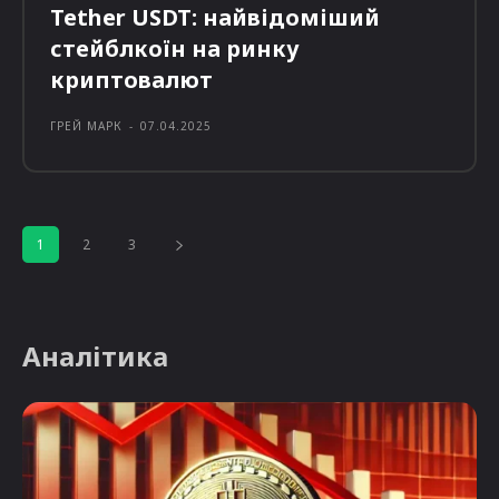
Tether USDT: найвідоміший
стейблкоїн на ринку
криптовалют
ГРЕЙ МАРК
-
07.04.2025
1
2
3
Аналітика