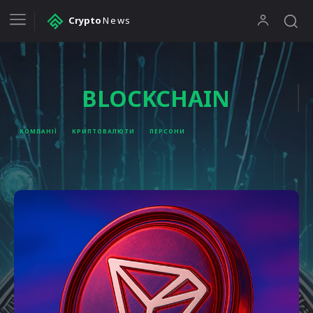
Crypto
News
BLOCKCHAIN
КОМПАНІЇ
КРИПТОВАЛЮТИ
ПЕРСОНИ