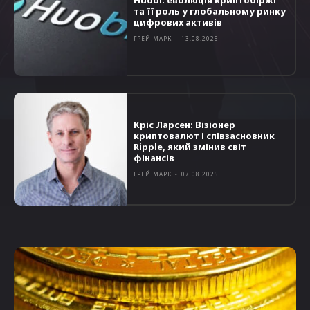
Huobi: еволюція криптобіржі
та її роль у глобальному ринку
цифрових активів
ГРЕЙ МАРК
-
13.08.2025
Кріс Ларсен: Візіонер
криптовалют і співзасновник
Ripple, який змінив світ
фінансів
ГРЕЙ МАРК
-
07.08.2025