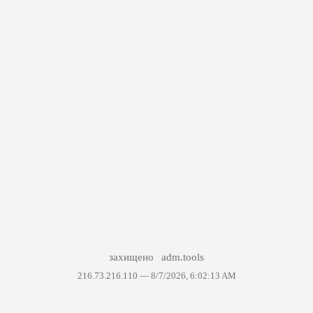
захищено
adm.tools
216.73.216.110 —
8/7/2026, 6:02:13 AM