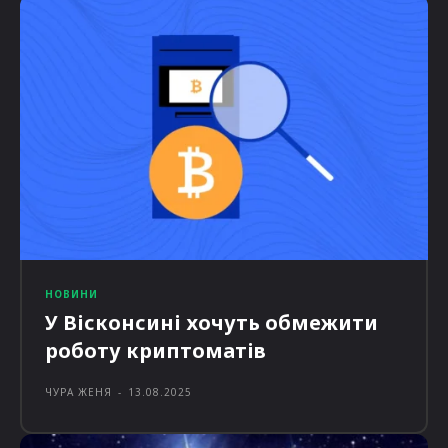
НОВИНИ
У Вісконсині хочуть обмежити
роботу криптоматів
ЧУРА ЖЕНЯ
-
13.08.2025