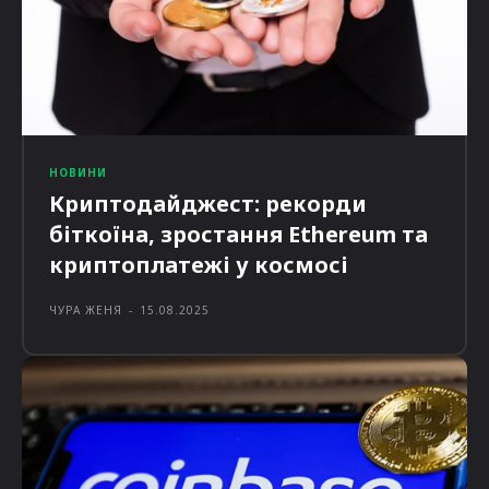
НОВИНИ
Криптодайджест: рекорди
біткоїна, зростання Ethereum та
криптоплатежі у космосі
ЧУРА ЖЕНЯ
-
15.08.2025