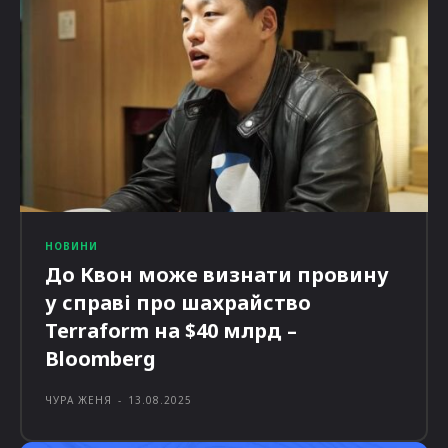
НОВИНИ
До Квон може визнати провину
у справі про шахрайство
Terraform на $40 млрд –
Bloomberg
ЧУРА ЖЕНЯ
-
13.08.2025