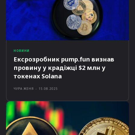
НОВИНИ
Ексрозробник pump.fun визнав
провину у крадіжці $2 млн у
токенах Solana
ЧУРА ЖЕНЯ
-
15.08.2025