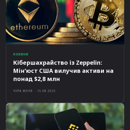
НОВИНИ
Кібершахрайство із Zeppelin:
Мін’юст США вилучив активи на
понад $2,8 млн
ЧУРА ЖЕНЯ
-
15.08.2025