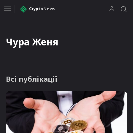
Crypto
News
Чура Женя
Всі публікації