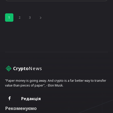
1
2
3
Crypto
News
"Paper money is going away. And crypto is a far better way to transfer
value than pieces of paper", - Elon Musk.
Редакція
Рекоменуємо