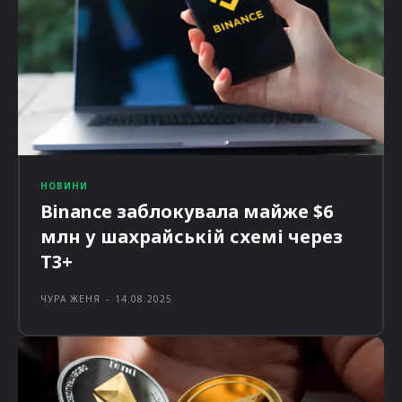
НОВИНИ
Binance заблокувала майже $6
млн у шахрайській схемі через
T3+
ЧУРА ЖЕНЯ
-
14.08.2025